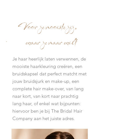
Voor je mooiste jij,
waar je maar wilt
Je haar heerlijk laten verwennen, de
mooiste haarkleuring creëren, een
bruidskapsel dat perfect matcht met
jouw bruidsjurk en make-up, een
complete hair make-over, van lang
naar kort, van kort naar prachtig
lang haar, of enkel wat bijpunten:
hiervoor ben je bij The Bridal Hair
Company aan het juiste adres.