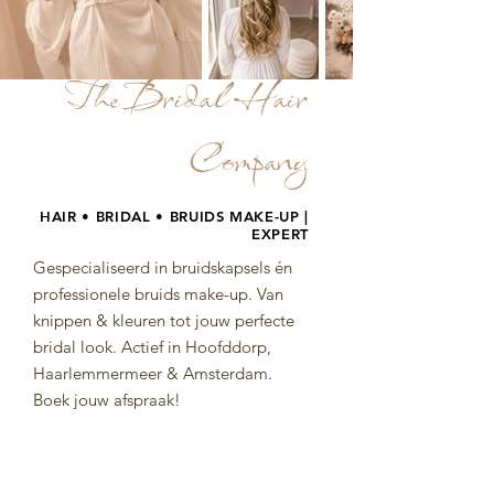
The Bridal Hair
Company
HAIR • BRIDAL • BRUIDS MAKE-UP |
EXPERT
Gespecialiseerd in bruidskapsels én
professionele bruids make-up. Van
knippen & kleuren tot jouw perfecte
bridal look. Actief in Hoofddorp,
Haarlemmermeer & Amsterdam.
Boek jouw afspraak!